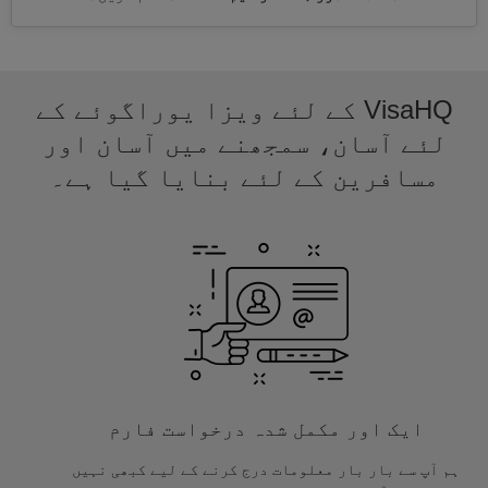
VisaHQ کے لئے ویزا یوراگوئے کے
لئے آسان، سمجھنے میں آسان اور
مسافرین کے لئے بنایا گیا ہے۔
ایک اور مکمل شدہ درخواست فارم
ہم آپ سے بار بار معلومات درج کرنے کے لیے کبھی نہیں