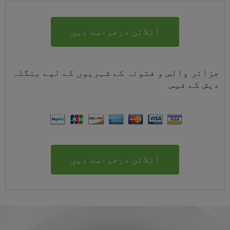
آنلائن درخواست دیں
جزائر والس و فتونہ کے شہریوں کے لیے
بنگلہ
دیش
کے
فیس
آنلائن درخواست دیں